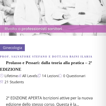
Ginecologia
149,00€
PROF. SALVATORE STEFANO E DOTT.SSA BAINI ILARIA
Prolasso e Pessari: dalla teoria alla pratica – 2ª
EDIZIONE
Lifetime
All Levels
14 Lezioni
0 Questionari
21 Students
2ª EDIZIONE APERTA Iscrizioni attive per la nuova
edizione dello stesso corso. Questa è la...