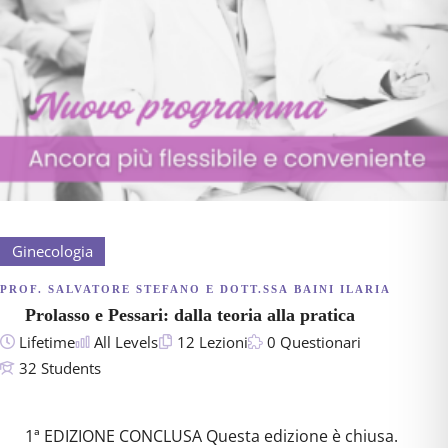
Ginecologia
149,00€
PROF. SALVATORE STEFANO E DOTT.SSA BAINI ILARIA
Prolasso e Pessari: dalla teoria alla pratica
Lifetime
All Levels
12 Lezioni
0 Questionari
32 Students
1ª EDIZIONE CONCLUSA Questa edizione è chiusa.