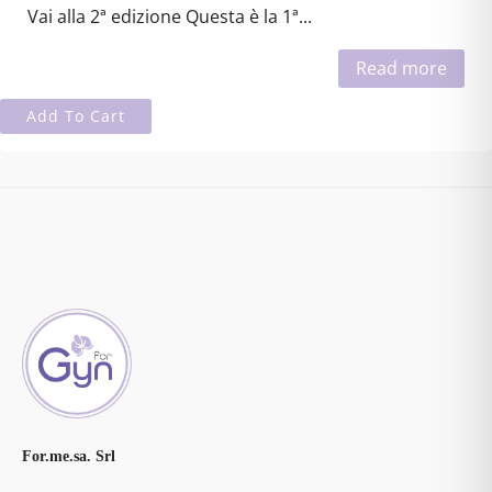
Vai alla 2ª edizione Questa è la 1ª...
Read more
Add To Cart
For.me.sa. Srl