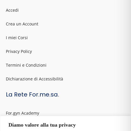
Accedi
Crea un Account
I miei Corsi
Privacy Policy
Termini e Condizioni
Dichiarazione di Accessibilità
La Rete For.me.sa.
For.gyn Academy
Diamo valore alla tua privacy
Forgyn: Cerca un professionista sanitario